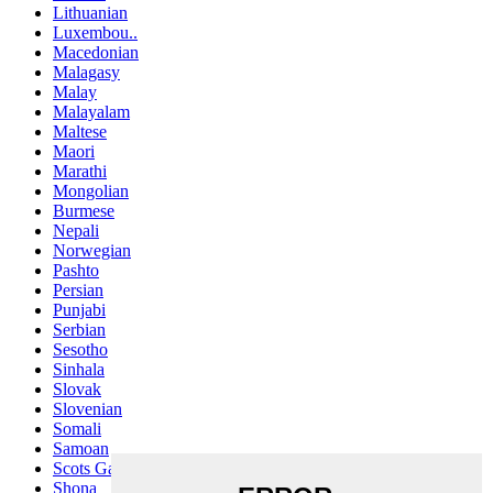
Lithuanian
Luxembou..
Macedonian
Malagasy
Malay
Malayalam
Maltese
Maori
Marathi
Mongolian
Burmese
Nepali
Norwegian
Pashto
Persian
Punjabi
Serbian
Sesotho
Sinhala
Slovak
Slovenian
Somali
Samoan
Scots Gaelic
Shona