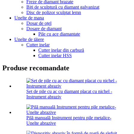
Freze de diamant brazate
Biți de sculptură cu diamant galvanizat
Disc de polizor sculptat lemn
Unelte de mana
Dosar de oțel
Dosare de diamant
Pile cu ace diamantate
Unelte de tăiere
Cutter inelar
Cutter inelar din carbură
Cutter inelar HSS
Produse recomandate
Set de pile cu ac cu diamant placat cu nichel -
Instrument abraziv
Pilă manuală Instrument pentru pile metalice-
Unelte abrazive