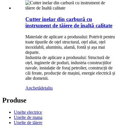
Cutter inelar din carbură cu
instrument de tăiere de înaltă calitate
Materiale de aplicare a produsului: Potrivit pentru
toate tipurile de oțel structural, oțel aliat, oțel
inoxidabil, aluminiu, alamă, fontă și așa mai
departe.
Industria de aplicare a produsului: Structură de
oțel, inginerie de poduri, industria construcțiilor
navale, instalație de foraj petrolier, construcții de
căi ferate, producție de mașini, energie electrică și
alte domenii.
Anchetă
detaliu
Produse
Unelte electrice
Unelte de mana
Unelte de tăiere