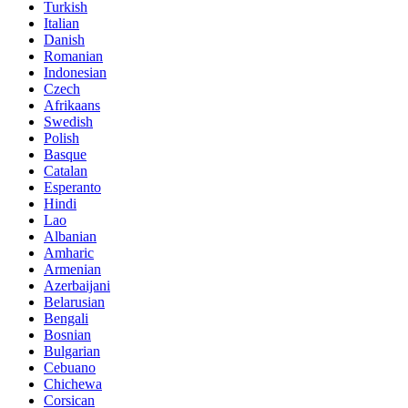
Turkish
Italian
Danish
Romanian
Indonesian
Czech
Afrikaans
Swedish
Polish
Basque
Catalan
Esperanto
Hindi
Lao
Albanian
Amharic
Armenian
Azerbaijani
Belarusian
Bengali
Bosnian
Bulgarian
Cebuano
Chichewa
Corsican