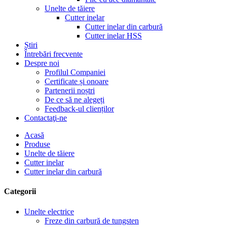
Unelte de tăiere
Cutter inelar
Cutter inelar din carbură
Cutter inelar HSS
Știri
Întrebări frecvente
Despre noi
Profilul Companiei
Certificate și onoare
Partenerii noștri
De ce să ne alegeți
Feedback-ul clienților
Contactaţi-ne
Acasă
Produse
Unelte de tăiere
Cutter inelar
Cutter inelar din carbură
Categorii
Unelte electrice
Freze din carbură de tungsten