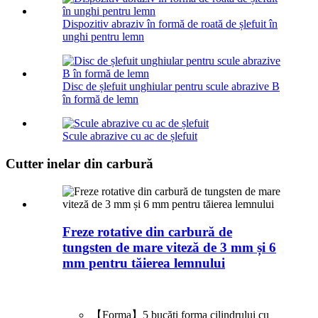
Dispozitiv abraziv în formă de roată de șlefuit în
unghi pentru lemn
Disc de șlefuit unghiular pentru scule abrazive B
în formă de lemn
Scule abrazive cu ac de șlefuit
Cutter inelar din carbură
Freze rotative din carbură de
tungsten de mare viteză de 3 mm și 6
mm pentru tăierea lemnului
【Forma】5 bucăți forma cilindrului cu