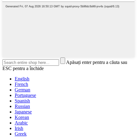
Apăsați enter pentru a căuta sau
ESC pentru a închide
English
French
German
Portuguese
Spanish
Russian
Japanese
Korean
Arabic
Irish
Greek