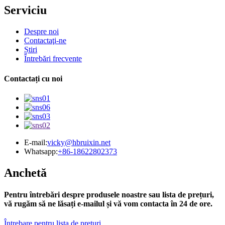
Serviciu
Despre noi
Contactaţi-ne
Știri
Întrebări frecvente
Contactați cu noi
E-mail:
vicky@hbruixin.net
Whatsapp:
+86-18622802373
Anchetă
Pentru întrebări despre produsele noastre sau lista de prețuri,
vă rugăm să ne lăsați e-mailul și vă vom contacta în 24 de ore.
Întrebare pentru lista de prețuri